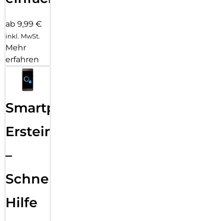
ab 9,99 €
inkl. MwSt.
Mehr
erfahren
Smartphone
Ersteinrichtung
–
Schnelle
Hilfe