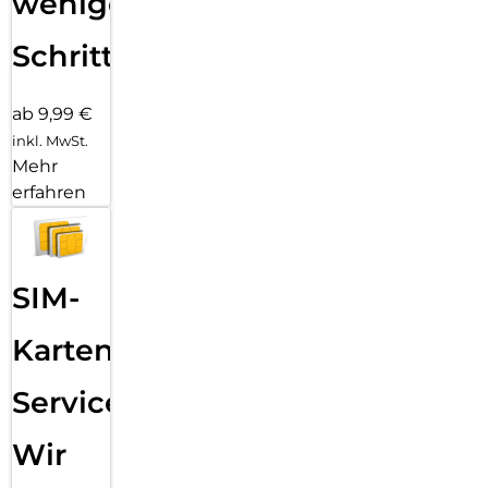
wenigen
Schritten
ab 9,99 €
inkl. MwSt.
Mehr
erfahren
SIM-
Karten
Service:
Wir