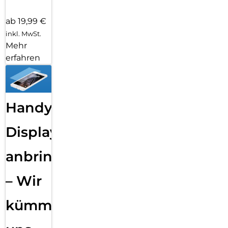
ab 19,99 €
inkl. MwSt.
Mehr
erfahren
Handy
Displayfolie
anbringen
– Wir
kümmern