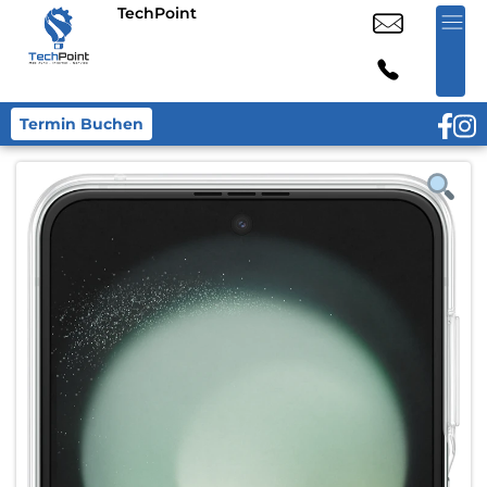
TechPoint
Termin Buchen