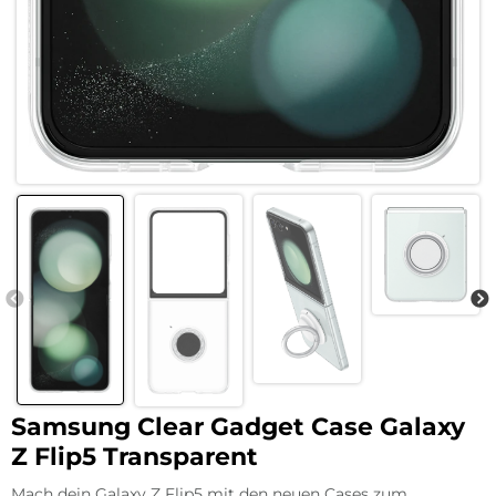
Samsung Clear Gadget Case Galaxy
Z Flip5 Transparent
Mach dein Galaxy Z Flip5 mit den neuen Cases zum