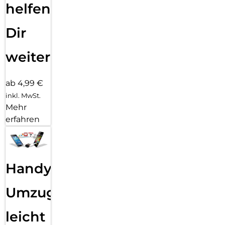
helfen
Dir
weiter
ab 4,99 €
inkl. MwSt.
Mehr
erfahren
Handy
Umzug
leicht