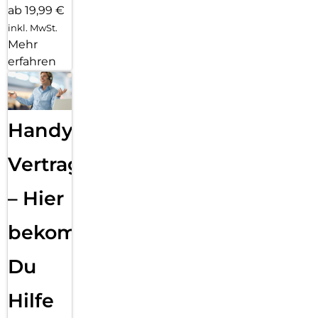
ab 19,99 €
inkl. MwSt.
Mehr
erfahren
Handy
Vertragsabwicklung
– Hier
bekommst
Du
Hilfe