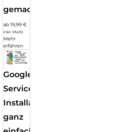
gemacht!
ab 19,99 €
inkl. MwSt.
Mehr
erfahren
Google
Services
Installation
ganz
einfach