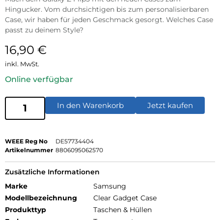
Hingucker. Vom durchsichtigen bis zum personalisierbaren
Case, wir haben für jeden Geschmack gesorgt. Welches Case
passt zu deinem Style?
16,90
€
inkl. MwSt.
Online verfügbar
In den Warenkorb
Jetzt kaufen
WEEE Reg No
DE57734404
Artikelnummer
8806095062570
Zusätzliche Informationen
Marke
Samsung
Modellbezeichnung
Clear Gadget Case
Produkttyp
Taschen & Hüllen