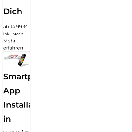
Dich
ab 14,99 €
inkl. MwSt.
Mehr
erfahren
Smartphone
App
Installation
in