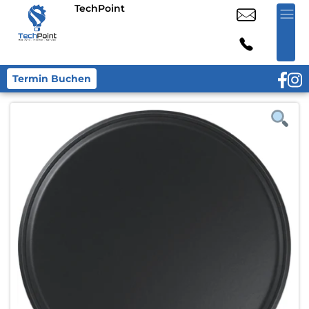
TechPoint
Termin Buchen