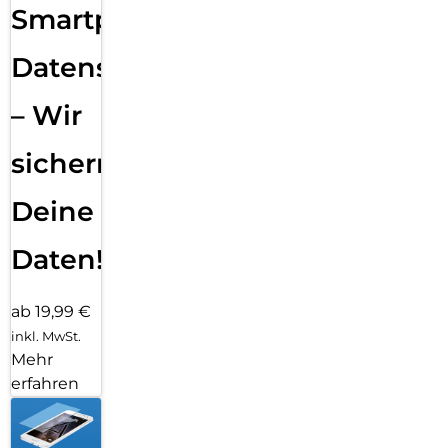
Smartphone
Datensicherung
– Wir
sichern
Deine
Daten!
ab 19,99 €
inkl. MwSt.
Mehr
erfahren