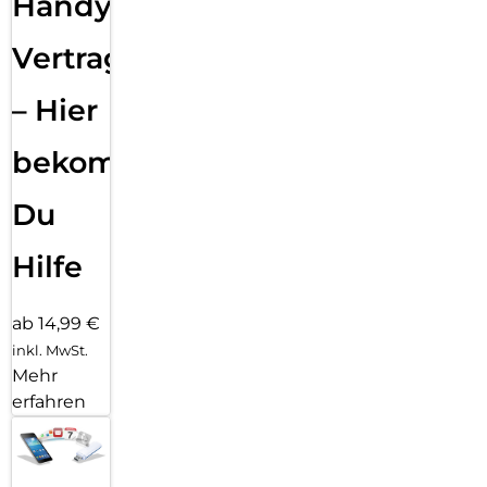
Handy
Vertragsabwicklung
– Hier
bekommst
Du
Hilfe
ab 14,99 €
inkl. MwSt.
Mehr
erfahren