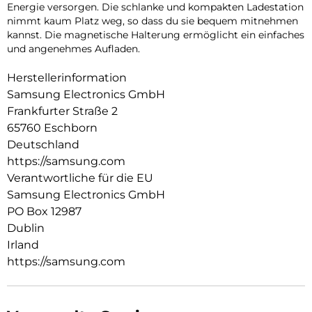
Energie versorgen. Die schlanke und kompakten Ladestation
nimmt kaum Platz weg, so dass du sie bequem mitnehmen
kannst. Die magnetische Halterung ermöglicht ein einfaches
und angenehmes Aufladen.
Herstellerinformation
Samsung Electronics GmbH
Frankfurter Straße 2
65760 Eschborn
Deutschland
https://samsung.com
Verantwortliche für die EU
Samsung Electronics GmbH
PO Box 12987
Dublin
Irland
https://samsung.com