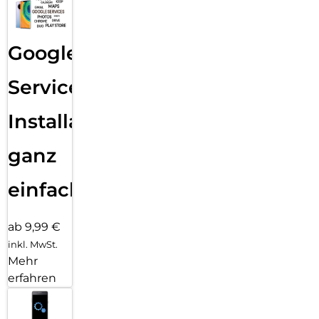
Google
Services
Installation
ganz
einfach
ab 9,99 €
inkl. MwSt.
Mehr
erfahren