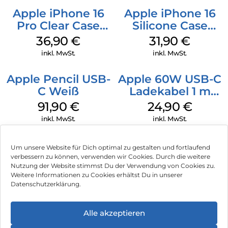
Apple iPhone 16
Apple iPhone 16
Pro Clear Case
Silicone Case
MagSafe
MagSafe Fuchsia
36,90
€
31,90
€
Transparent
inkl. MwSt.
inkl. MwSt.
Apple Pencil USB-
Apple 60W USB-C
C Weiß
Ladekabel 1 m
Weiß
91,90
€
24,90
€
inkl. MwSt.
inkl. MwSt.
Um unsere Website für Dich optimal zu gestalten und fortlaufend
verbessern zu können, verwenden wir Cookies. Durch die weitere
Nutzung der Website stimmst Du der Verwendung von Cookies zu.
Impressum
Weitere Informationen zu Cookies erhältst Du in unserer
Datenschutzerklärung.
AGB
Datenschutz
Alle akzeptieren