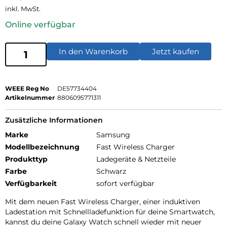
inkl. MwSt.
Online verfügbar
In den Warenkorb
Jetzt kaufen
WEEE Reg No
DE57734404
Artikelnummer
8806095771311
Zusätzliche Informationen
Marke
Samsung
Modellbezeichnung
Fast Wireless Charger
Produkttyp
Ladegeräte & Netzteile
Farbe
Schwarz
Verfügbarkeit
sofort verfügbar
Mit dem neuen Fast Wireless Charger, einer induktiven
Ladestation mit Schnellladefunktion für deine Smartwatch,
kannst du deine Galaxy Watch schnell wieder mit neuer