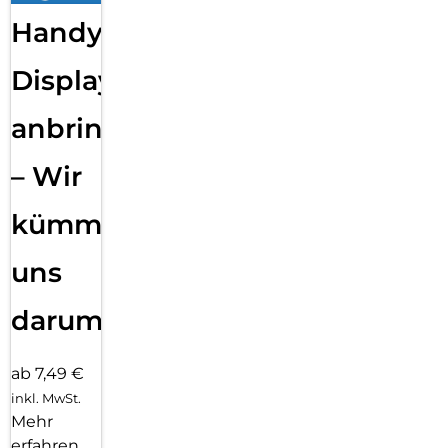
Handy
Displayfolie
anbringen
– Wir
kümmern
uns
darum!
ab 7,49 €
inkl. MwSt.
Mehr
erfahren