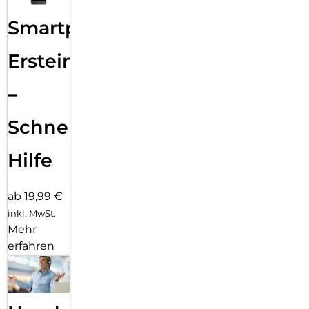
Smartphone
Ersteinrichtung
–
Schnelle
Hilfe
ab 19,99 €
inkl. MwSt.
Mehr
erfahren