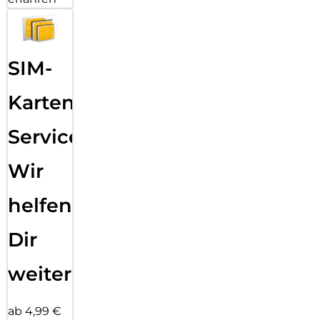
SIM-
Karten
Service:
Wir
helfen
Dir
weiter
ab 4,99 €