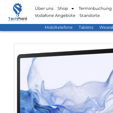
Über uns
Shop
Terminbuchung
Vodafone Angebote
Standorte
Mobiltelefone
Tablets
Weara