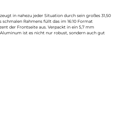
eugt in nahezu jeder Situation durch sein großes 31,50
des schmalen Rahmens füllt das im 16:10 Format
ozent der Frontseite aus. Verpackt in ein 5,7 mm
Aluminum ist es nicht nur robust, sondern auch gut
che in einem Onlineshop direkt die benötigten Produkte
tizen – dank der Multi Window-Ansicht mit Split View
Galaxy Tab S8+ Wi-Fi optimal nutzen und verschiedene
du parallel auf mehreren Screens arbeiten. Für schnelles
dir der derzeit schnellste WLAN Standard mit 6 GHz zur
altenen S Pen geht das Schreiben und Zeichnen auf
 der Hand. Durch die Druckspitze, mit einer kurzen
unden, entsteht ein natürliches Schreibgefühl nahezu wie
du schnell deine Notizen in Samsung Notes erstellen