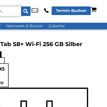
Termin Buchen
e
Netzwerk & Router
Zubehör
ab S8+ Wi-Fi 256 GB Silber