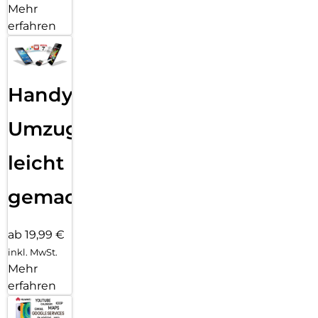
Mehr
erfahren
Handy
Umzug
leicht
gemacht!
ab 19,99 €
inkl. MwSt.
Mehr
erfahren