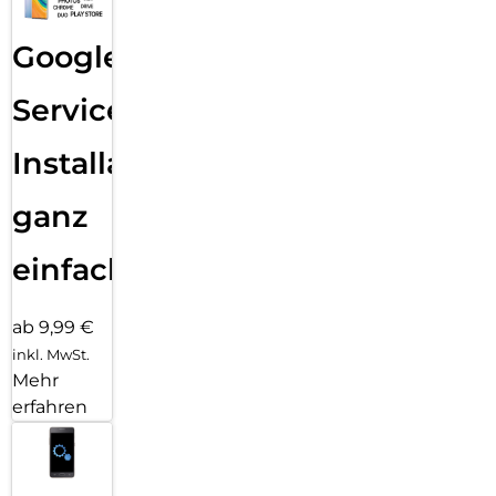
Google
Services
Installation
ganz
einfach
ab 9,99 €
inkl. MwSt.
Mehr
erfahren