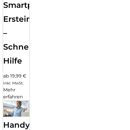
Smartphone
Ersteinrichtung
–
Schnelle
Hilfe
ab 19,99 €
inkl. MwSt.
Mehr
erfahren
Handy