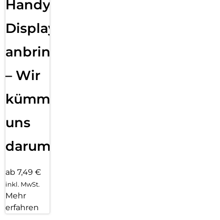
Handy
Displayfolie
anbringen
– Wir
kümmern
uns
darum!
ab 7,49 €
inkl. MwSt.
Mehr
erfahren