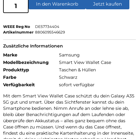
In den Warenkorb
Jetzt kaufen
WEEE Reg No
DE57734404
Artikelnummer
8806095546629
Zusätzliche Informationen
Marke
Samsung
Modellbezeichnung
Smart View Wallet Case
Produkttyp
Taschen & Hüllen
Farbe
Schwarz
Verfügbarkeit
sofort verfügbar
Mit dem Smart View Wallet Case schützt du dein Galaxy A35
5G gut und smart. Über das Sichtfenster kannst du dein
Smartphone bedienen. Nimm Anrufe an oder lehne sie ab,
bleib über Benachrichtigungen auf dem Laufenden oder
überprüfe den Akkustatus – alles ganz bequem ohne das
Case öffnen zu müssen. Und wenn du das Case öffnest,
findest du eine praktische Kartenhalterung in der Innenseite,