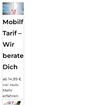
Mobilfunk
Tarif –
Wir
beraten
Dich
ab 14,99 €
inkl. MwSt.
Mehr
erfahren