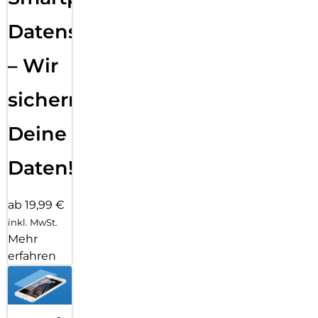
Datensicherung
– Wir
sichern
Deine
Daten!
ab 19,99 €
inkl. MwSt.
Mehr
erfahren