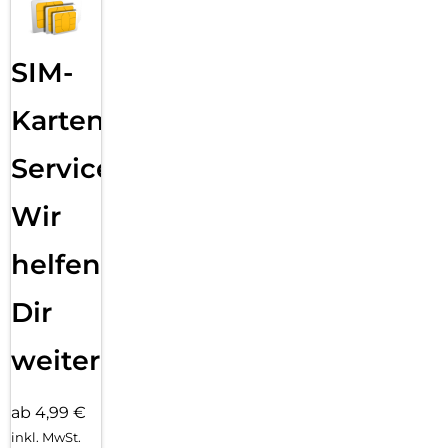
SIM-
Karten
Service:
Wir
helfen
Dir
weiter
ab 4,99 €
inkl. MwSt.