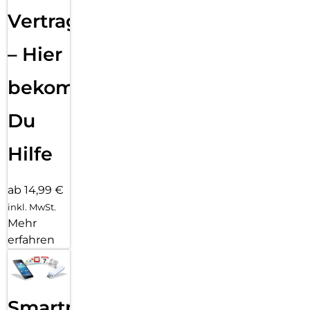
Vertragsabwicklung
– Hier
bekommst
Du
Hilfe
ab 14,99 €
inkl. MwSt.
Mehr
erfahren
Smartphone