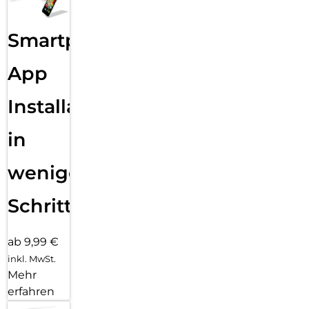
Smartphone
App
Installation
in
wenigen
Schritten
ab 9,99 €
inkl. MwSt.
Mehr
erfahren