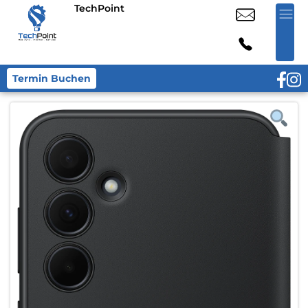
TechPoint
Termin Buchen