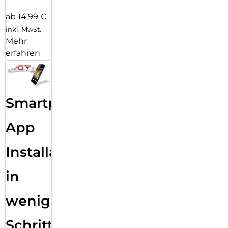
ab 14,99 €
inkl. MwSt.
Mehr
erfahren
Smartphone
App
Installation
in
wenigen
Schritten