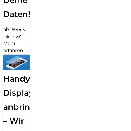
Deine
Daten!
ab 19,99 €
inkl. MwSt.
Mehr
erfahren
Handy
Displayfolie
anbringen
– Wir