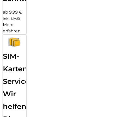
ab 9,99 €
inkl. MwSt.
Mehr
erfahren
SIM-
Karten
Service:
Wir
helfen