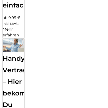
einfach
ab 9,99 €
inkl. MwSt.
Mehr
erfahren
Handy
Vertragsabwicklung
– Hier
bekommst
Du