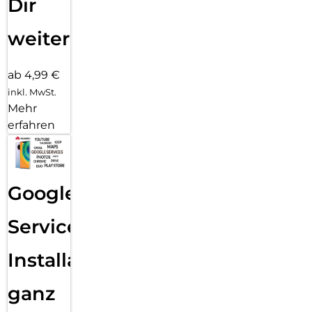
Dir
weiter
ab 4,99 €
inkl. MwSt.
Mehr
erfahren
Google
Services
Installation
ganz