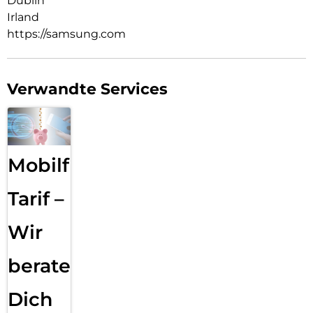
Dublin
Irland
https://samsung.com
Verwandte Services
Mobilfunk
Tarif –
Wir
beraten
Dich