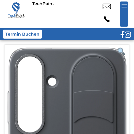
TechPoint
Termin Buchen