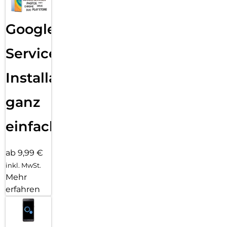
Google
Services
Installation
ganz
einfach
ab 9,99 €
inkl. MwSt.
Mehr
erfahren