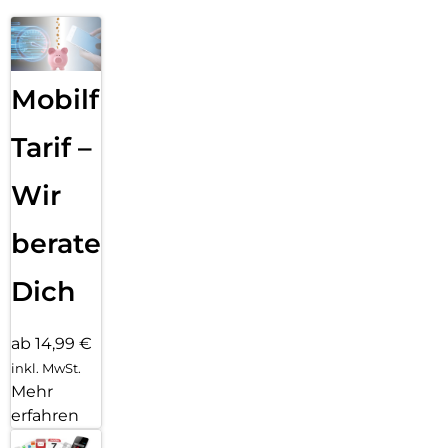
Mobilfunk
Tarif –
Wir
beraten
Dich
ab 14,99 €
inkl. MwSt.
Mehr
erfahren