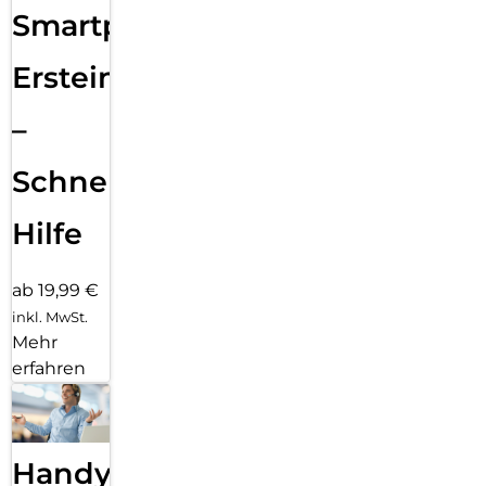
Smartphone
Ersteinrichtung
–
Schnelle
Hilfe
ab 19,99 €
inkl. MwSt.
Mehr
erfahren
Handy