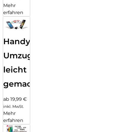
Mehr
erfahren
Handy
Umzug
leicht
gemacht!
ab 19,99 €
inkl. MwSt.
Mehr
erfahren