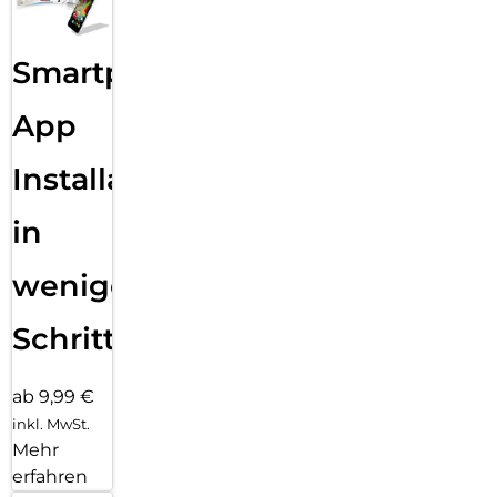
Smartphone
App
Installation
in
wenigen
Schritten
ab 9,99 €
inkl. MwSt.
Mehr
erfahren