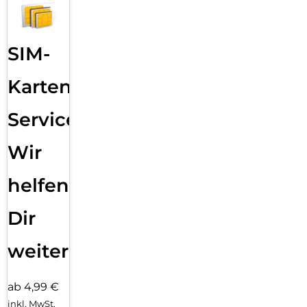
SIM-
Karten
Service:
Wir
helfen
Dir
weiter
ab 4,99 €
inkl. MwSt.