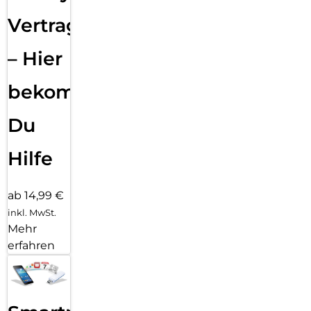
Vertragsabwicklung
– Hier
bekommst
Du
Hilfe
ab 14,99 €
inkl. MwSt.
Mehr
erfahren