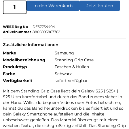
In den Warenkorb
Jetzt kaufen
WEEE Reg No
DE57734404
Artikelnummer
8806095867762
Zusätzliche Informationen
Marke
Samsung
Modellbezeichnung
Standing Grip Case
Produkttyp
Taschen & Hüllen
Farbe
Schwarz
Verfügbarkeit
sofort verfügbar
Mit dem Standing Grip Case liegt dein Galaxy S25 | S25+ |
S25 Ultra komfortabel und durch das Band zudem sicher in
der Hand. Willst du bequem Videos oder Fotos betrachten,
kannst du das Band herunterdrücken bis es fixiert ist und so
dein Galaxy Smartphone aufstellen und die Inhalte
unbeschwert genießen. Das Material überzeugt mit einer
weichen Textur, die sich großartig anfühlt. Das Standing Grip