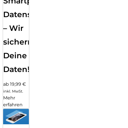
Smartphone
Datensicherung
– Wir
sichern
Deine
Daten!
ab 19,99 €
inkl. MwSt.
Mehr
erfahren