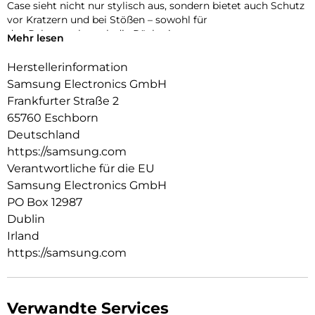
Case sieht nicht nur stylisch aus, sondern bietet auch Schutz
vor Kratzern und bei Stößen – sowohl für
den Rahmen als auch die Rückseite.
Mehr lesen
Herstellerinformation
Samsung Electronics GmbH
Frankfurter Straße 2
65760 Eschborn
Deutschland
https://samsung.com
Verantwortliche für die EU
Samsung Electronics GmbH
PO Box 12987
Dublin
Irland
https://samsung.com
Verwandte Services