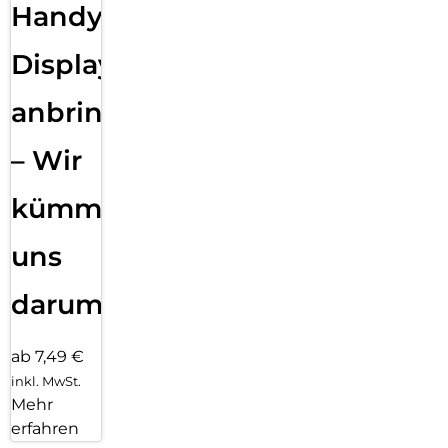
Handy
Displayfolie
anbringen
– Wir
kümmern
uns
darum!
ab 7,49 €
inkl. MwSt.
Mehr
erfahren