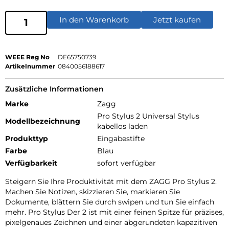
In den Warenkorb
Jetzt kaufen
WEEE Reg No
DE65750739
Artikelnummer
0840056188617
Zusätzliche Informationen
Marke
Zagg
Pro Stylus 2 Universal Stylus
Modellbezeichnung
kabellos laden
Produkttyp
Eingabestifte
Farbe
Blau
Verfügbarkeit
sofort verfügbar
Steigern Sie Ihre Produktivität mit dem ZAGG Pro Stylus 2.
Machen Sie Notizen, skizzieren Sie, markieren Sie
Dokumente, blättern Sie durch swipen und tun Sie einfach
mehr. Pro Stylus Der 2 ist mit einer feinen Spitze für präzises,
pixelgenaues Zeichnen und einer abgerundeten kapazitiven