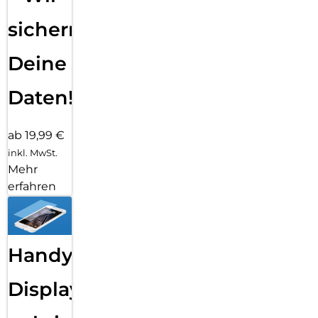
sichern
Deine
Daten!
ab 19,99 €
inkl. MwSt.
Mehr
erfahren
Handy
Displayfolie