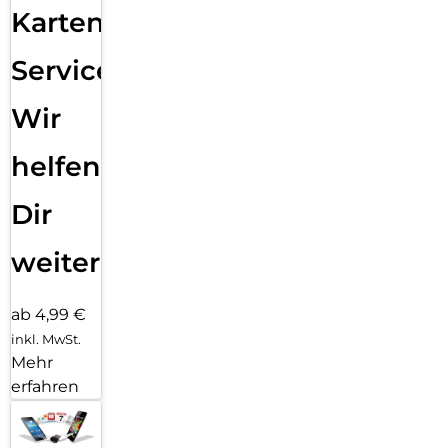
Karten
Service:
Wir
helfen
Dir
weiter
ab 4,99 €
inkl. MwSt.
Mehr
erfahren