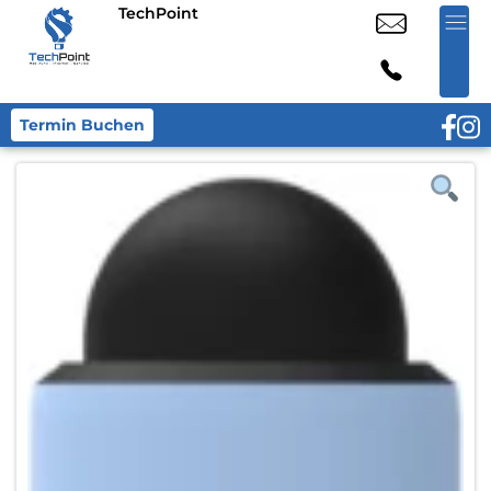
TechPoint
Termin Buchen