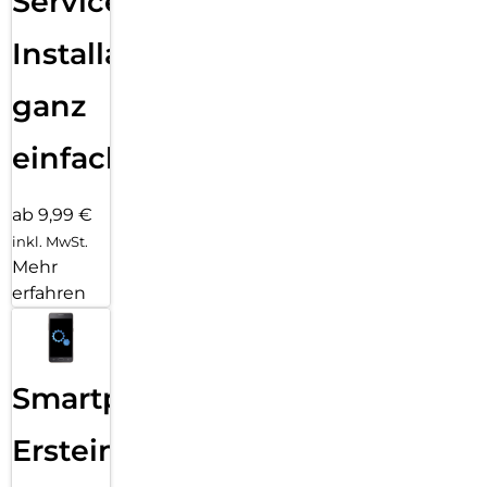
Services
Installation
ganz
einfach
ab 9,99 €
inkl. MwSt.
Mehr
erfahren
Smartphone
Ersteinrichtung