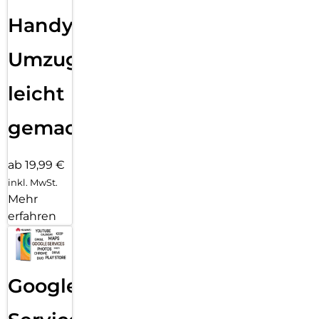
Handy
Umzug
leicht
gemacht!
ab 19,99 €
inkl. MwSt.
Mehr
erfahren
Google