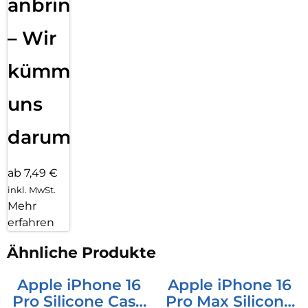
anbringen
– Wir
kümmern
uns
darum!
ab 7,49 €
inkl. MwSt.
Mehr
erfahren
Ähnliche Produkte
Apple iPhone 16
Apple iPhone 16
Pro Silicone Case
Pro Max Silicone