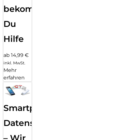
bekommst
Du
Hilfe
ab 14,99 €
inkl. MwSt.
Mehr
erfahren
Smartphone
Datensicherung
– Wir