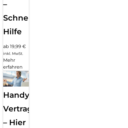
–
Schnelle
Hilfe
ab 19,99 €
inkl. MwSt.
Mehr
erfahren
Handy
Vertragsabwicklung
– Hier