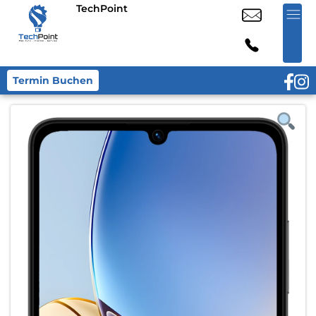
TechPoint
Termin Buchen