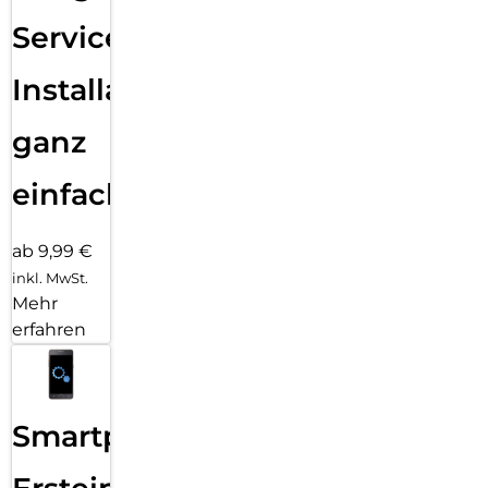
Services
Installation
ganz
einfach
ab 9,99 €
inkl. MwSt.
Mehr
erfahren
Smartphone