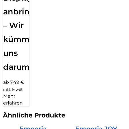
anbringen
– Wir
kümmern
uns
darum!
ab 7,49 €
inkl. MwSt.
Mehr
erfahren
Ähnliche Produkte
Emporia
Emporia JOY