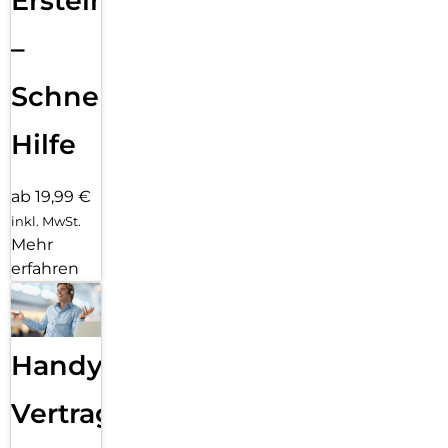
Ersteinrichtung
–
Schnelle
Hilfe
ab 19,99 €
inkl. MwSt.
Mehr
erfahren
Handy
Vertragsabwicklung