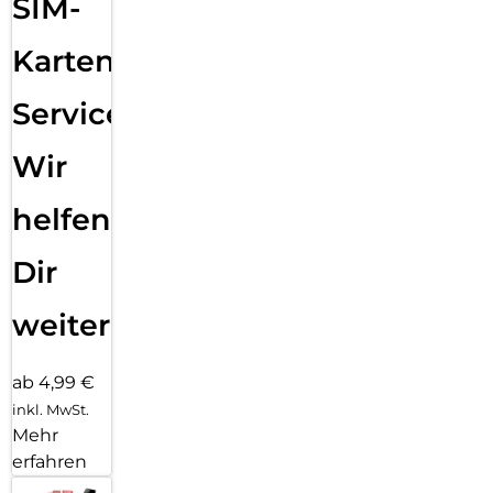
SIM-
Karten
Service:
Wir
helfen
Dir
weiter
ab 4,99 €
inkl. MwSt.
Mehr
erfahren