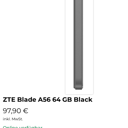
ZTE Blade A56 64 GB Black
97,90
€
inkl. MwSt.
Online verfügbar