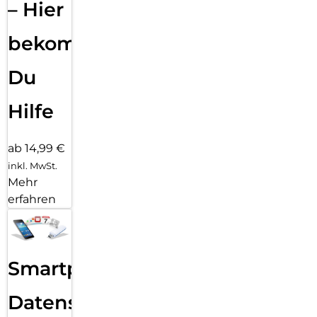
– Hier
bekommst
Du
Hilfe
ab 14,99 €
inkl. MwSt.
Mehr
erfahren
Smartphone
Datensicherung