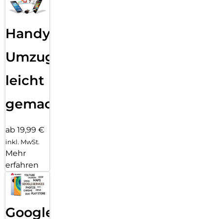
Handy
Umzug
leicht
gemacht!
ab 19,99 €
inkl. MwSt.
Mehr
erfahren
Google