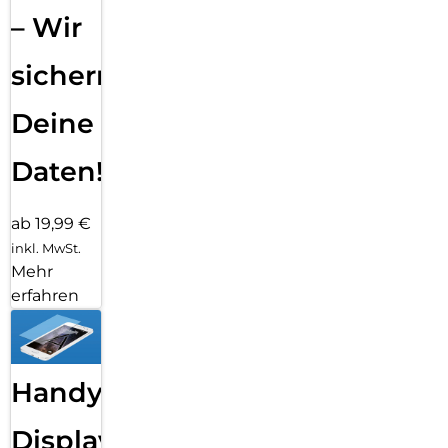
– Wir
sichern
Deine
Daten!
ab 19,99 €
inkl. MwSt.
Mehr
erfahren
Handy
Displayfolie