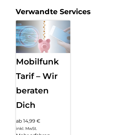
Verwandte Services
Mobilfunk
Tarif – Wir
beraten
Dich
ab 14,99 €
inkl. MwSt.