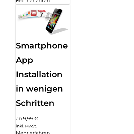
Mehr erfahren
Smartphone
App
Installation
in wenigen
Schritten
ab 9,99 €
inkl. MwSt.
Mehr erfahren