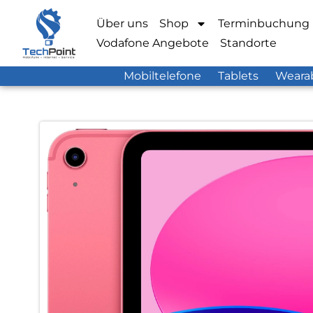
Über uns
Shop
Terminbuchung
Vodafone Angebote
Standorte
Mobiltelefone
Tablets
Weara