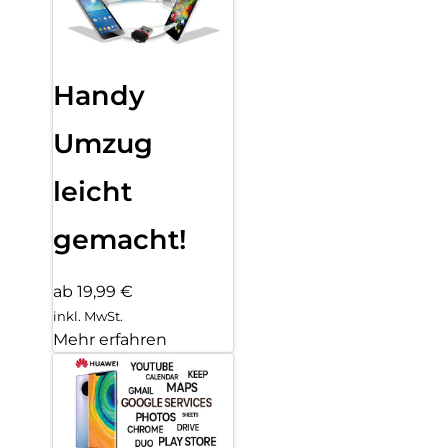
Handy
Umzug
leicht
gemacht!
ab 19,99 €
inkl. MwSt.
Mehr erfahren