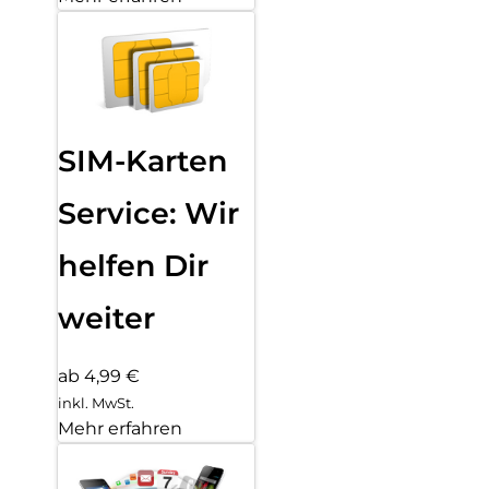
SIM-Karten
Service: Wir
helfen Dir
weiter
ab 4,99 €
inkl. MwSt.
Mehr erfahren