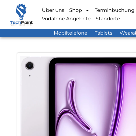
Über uns
Shop
Terminbuchung
Vodafone Angebote
Standorte
Mobiltelefone
Tablets
Weara