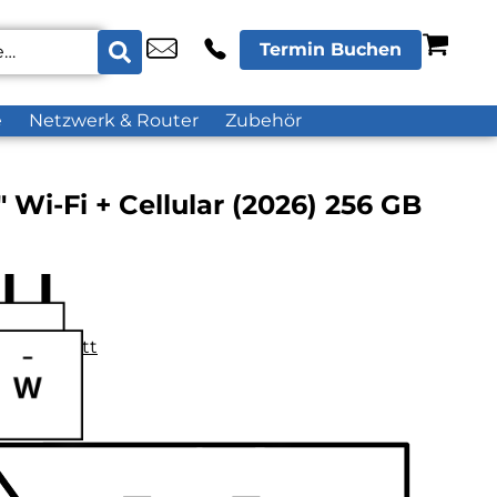
Termin Buchen
e
Netzwerk & Router
Zubehör
″ Wi-Fi + Cellular (2026) 256 GB
datenblatt