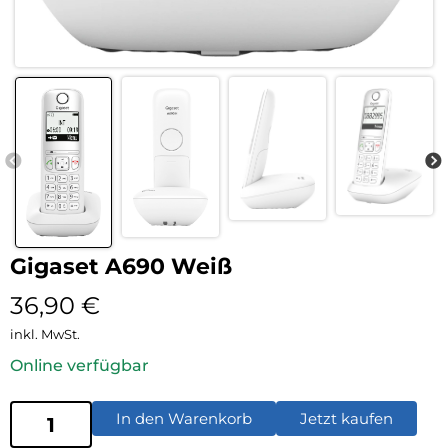
Gigaset A690 Weiß
36,90
€
inkl. MwSt.
Online verfügbar
In den Warenkorb
Jetzt kaufen