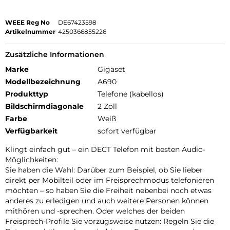
WEEE Reg No
DE67423598
Artikelnummer
4250366855226
Zusätzliche Informationen
Marke
Gigaset
Modellbezeichnung
A690
Produkttyp
Telefone (kabellos)
Bildschirmdiagonale
2 Zoll
Farbe
Weiß
Verfügbarkeit
sofort verfügbar
Klingt einfach gut – ein DECT Telefon mit besten Audio-
Möglichkeiten:
Sie haben die Wahl: Darüber zum Beispiel, ob Sie lieber
direkt per Mobilteil oder im Freisprechmodus telefonieren
möchten – so haben Sie die Freiheit nebenbei noch etwas
anderes zu erledigen und auch weitere Personen können
mithören und -sprechen. Oder welches der beiden
Freisprech-Profile Sie vorzugsweise nutzen: Regeln Sie die