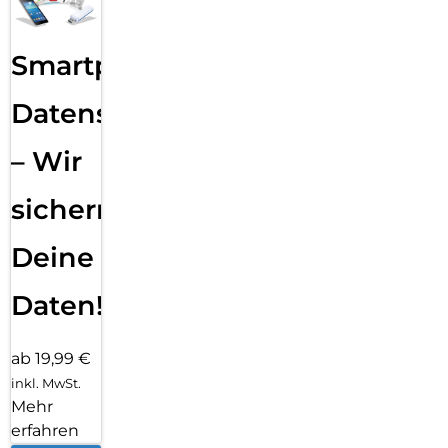
Smartphone
Datensicherung
– Wir
sichern
Deine
Daten!
ab 19,99 €
inkl. MwSt.
Mehr
erfahren