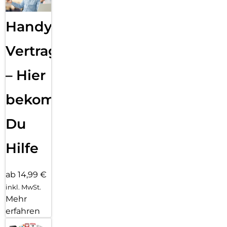
Handy
Vertragsabwicklung
– Hier
bekommst
Du
Hilfe
ab 14,99 €
inkl. MwSt.
Mehr
erfahren