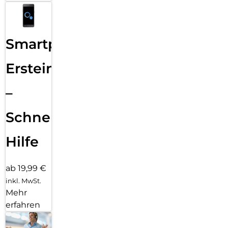
Smartphone
Ersteinrichtung
–
Schnelle
Hilfe
ab 19,99 €
inkl. MwSt.
Mehr
erfahren