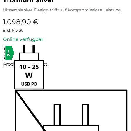
Titanium Silver
Ultraschlankes Design trifft auf kompromisslose Leistung
1.098,90
€
inkl. MwSt.
Online verfügbar
Produktdatenblatt