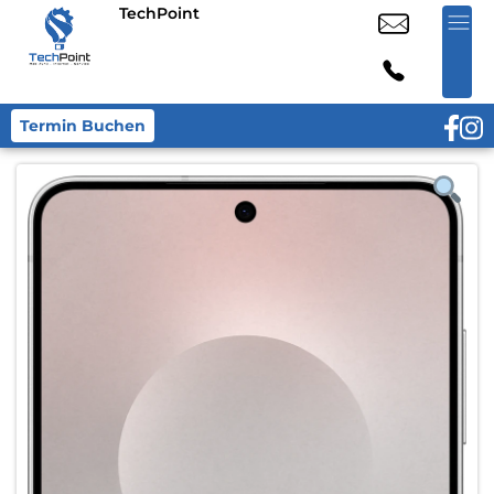
TechPoint
Termin Buchen