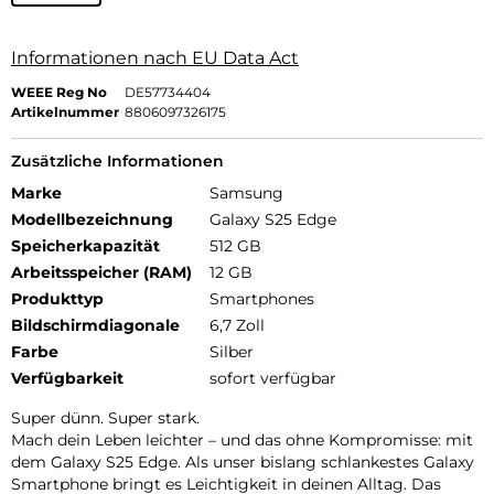
Informationen nach EU Data Act
WEEE Reg No
DE57734404
Artikelnummer
8806097326175
Zusätzliche Informationen
Marke
Samsung
Modellbezeichnung
Galaxy S25 Edge
Speicherkapazität
512 GB
Arbeitsspeicher (RAM)
12 GB
Produkttyp
Smartphones
Bildschirmdiagonale
6,7 Zoll
Farbe
Silber
Verfügbarkeit
sofort verfügbar
Super dünn. Super stark.
Mach dein Leben leichter – und das ohne Kompromisse: mit
dem Galaxy S25 Edge. Als unser bislang schlankestes Galaxy
Smartphone bringt es Leichtigkeit in deinen Alltag. Das